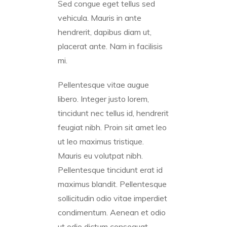
Sed congue eget tellus sed
vehicula. Mauris in ante
hendrerit, dapibus diam ut,
placerat ante. Nam in facilisis
mi.
Pellentesque vitae augue
libero. Integer justo lorem,
tincidunt nec tellus id, hendrerit
feugiat nibh. Proin sit amet leo
ut leo maximus tristique.
Mauris eu volutpat nibh.
Pellentesque tincidunt erat id
maximus blandit. Pellentesque
sollicitudin odio vitae imperdiet
condimentum. Aenean et odio
ut odio dictum consequat.