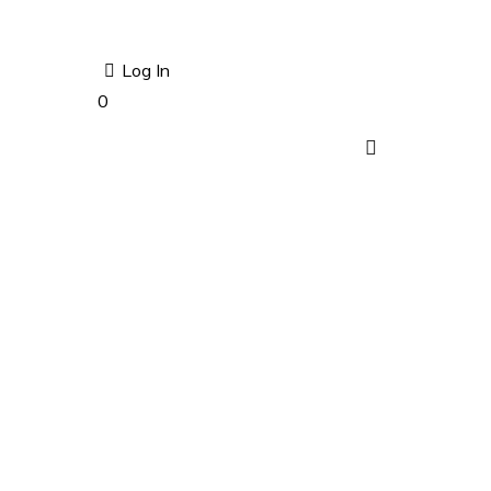
Log In
0