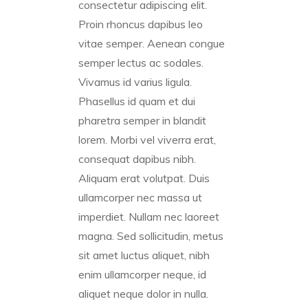
consectetur adipiscing elit.
Proin rhoncus dapibus leo
vitae semper. Aenean congue
semper lectus ac sodales.
Vivamus id varius ligula.
Phasellus id quam et dui
pharetra semper in blandit
lorem. Morbi vel viverra erat,
consequat dapibus nibh.
Aliquam erat volutpat. Duis
ullamcorper nec massa ut
imperdiet. Nullam nec laoreet
magna. Sed sollicitudin, metus
sit amet luctus aliquet, nibh
enim ullamcorper neque, id
aliquet neque dolor in nulla.