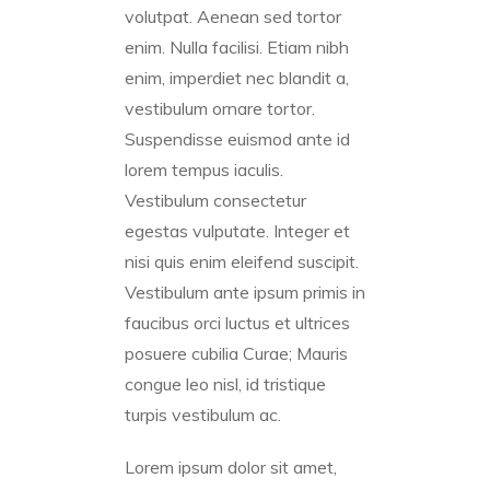
volutpat. Aenean sed tortor
enim. Nulla facilisi. Etiam nibh
enim, imperdiet nec blandit a,
vestibulum ornare tortor.
Suspendisse euismod ante id
lorem tempus iaculis.
Vestibulum consectetur
egestas vulputate. Integer et
nisi quis enim eleifend suscipit.
Vestibulum ante ipsum primis in
faucibus orci luctus et ultrices
posuere cubilia Curae; Mauris
congue leo nisl, id tristique
turpis vestibulum ac.
Lorem ipsum dolor sit amet,